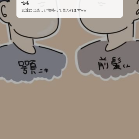
性格
友達には楽しい性格って言われますww