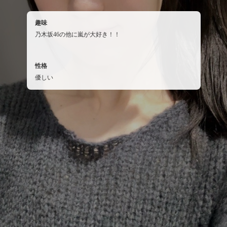
趣味
乃木坂46の他に嵐が大好き！！
性格
優しい