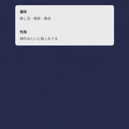
趣味
推し活・散財・散歩
性格
雑巾みたいに捻くれてる